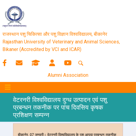
राजस्थान पशु चिकित्सा और पशु विज्ञान विश्‍वविद्यालय, बीकानेर
Rajasthan University of Veterinary and Animal Sciences,
Bikaner (Accredited by VCI and ICAR)
Alumni Association
वेटरनरी विश्वविद्यालय दुग्ध उत्पादन एवं पशु
प्रबन्धन तकनीक पर पांच दिवसिय कृषक
प्रशिक्षण सम्पन्न
बीकानेर, 07 जनवरी। वेटरनरी विश्वविद्यालय के पशु आपदा प्रबन्धन तकनीक