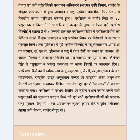
केन्द्र एवं कृषि प्रोद्यौगिकी प्रबन्धन अभिकरण (आत्मा) कृषि विभाग, नागौर के
संयुक्त तत्वावधान में दुग्ध उत्पादन व पशु प्रबंधन तकनीक विषय पर पांच
दिवसीय कृषक प्रशिक्षण सम्पन्न हुआ। प्रशिक्षण में नागौर जिले के 30
पशुपालक व किसानों ने भाग लिया। केन्द्र के मुख्य अन्वेषक प्रो. प्रवीण
बिश्नोई ने बताया 3 से 7 जनवरी तक चले प्रशिक्षण शिविर में प्रशिक्षणार्थियों को
विभिन्न सत्रों में दुग्ध उत्पादन व पशु प्रबंधन विषय पर विशेषज्ञों ने व्याख्यान
प्रस्तुत किये। इस प्रशिक्षण में प्रो. प्रवीण बिश्नोई ने पशु व्यवहार पर आपदाओं
का प्रभाव, डॉ. एस.के. झीरवाल ने पशु में नेत्र रोगों का बचाव एवं उपचार, डॉ.
सोहेल मोहम्मद ने जलवायु परिवर्तन का पशु स्वास्थ्य पर प्रभाव तथा शैलेन्द्र
सिंह ने पशुपालन में आपदा प्रबन्धन का महत्व विषयों पर व्याख्यान दिये।
प्रशिक्षणार्थियों को विश्वविद्यालय के कुक्कुटशाला, डेयरी, पशु अनुसंधान केन्द्र,
कोड़मदेसर, राष्ट्रीय उष्ट्र अनुंसधान केन्द्र एवं राष्ट्रीय अश्व अनुसंधान
केन्द्रों का भ्रमण करवाकर विभिन्न तकनीक एवं प्रायोगिक कार्यों से अवगत
करवाया गया। प्रशिक्षण में प्रथम, द्वितीय एवं तृतीय स्थान प्राप्त करने वाले
पशुपालकों को पुरस्कार प्रदान किये गये एवं सभी प्रशिक्षणार्थियों को प्रमाण-
पत्र प्रदान किए गये। इस अवसर पर श्रवण कुमार चौहान कृषि पर्यवेक्षक,
आत्मा कृषि विभाग, नागौर मौजूद रहे।
Categories