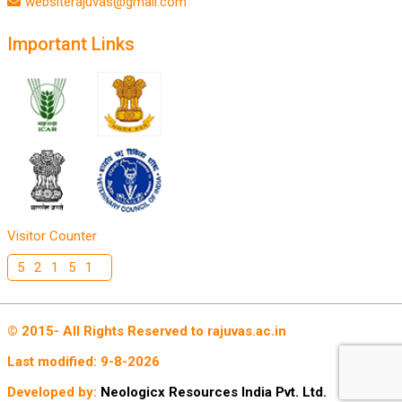
websiterajuvas@gmail.com
Important Links
Visitor Counter
52151
© 2015- All Rights Reserved to rajuvas.ac.in
Last modified:
9-8-2026
Developed by:
Neologicx Resources India Pvt. Ltd.