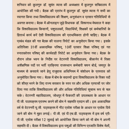
शनिवार को कुलगुरु डॉ. सुमंत व्यास की अध्यक्षता में कुलगुरु सचिवालय में
आयोजित की गयी। बैठक की प्रारंभ में कुलगुरु डॉ. सुमंत व्यास ने सभी का
स्वागत किया तथा विश्वविद्यालय की शिक्षण, अनुसंधान व प्रसार गतिविधियों से
अवगत कराया। बैठक में ऑनलाइन जुड़े विधायक डॉ. विश्वनाथ मेघवाल ने कहा
कि विश्वविद्यालय किसानों, पशुपालकों, विद्यार्थियों, शिक्षकों एवं कर्मचारियों के
हितार्थ कार्य करें ऐसी विश्वविद्यालय की प्राथमिकता होनी चाहिए। बैठक में
प्रबंध मंडल की गत बैठक की पालना रिपोर्ट का अनुमोदन किया गया। इसके
अतिरिक्त 31वीं अकादमिक परिषद्, 10वीं प्रसार शिक्षा परिषद् एवं गत
स्नातकोत्तर परिषद् की कार्यवाही रिपोर्ट का अनुमोदन किया गया। बैठक के
दौरान लोक भवन के निर्देश पर वेटरनरी विश्वविद्यालय, बीकानेर में रिक्त
अशैक्षणिक पदों पर भर्ती प्रक्रिया राजस्थान कर्मचारी चयन बोर्ड, जयपुर के
माध्यम से करवाये जाने हेतु राजुवास अधिनियम में संशोधन के प्रस्ताव को
अनुमोदित किया गया। बैठक में बोम के सदस्यों द्वारा विश्वविद्यालय के रिक्त पदों
को शीघ्र भरने के लिए राज्य सरकार के स्तर पर और अधिक प्रयासों पर जोर
दिया गया ताकि विश्वविद्यालय की और अधिक गतिविधियां सुचारू रूप से चल
सके। वेटरनरी महाविद्यालय, जोधपुर में फैकल्टी की उपलब्धता के आधार पर
पी.जी. पाठयक्रम प्रारम्भ करने की बोम ने सहमति प्रदान की। इस अकादमिक
वर्ष से वेटरनरी यू.जी. पाठ्यक्रम में नीट प्रवेश परीक्षा के आधार पर प्रवेश दिये
जाने की बोम ने मुहर लगाई। पी.जी. एवं पी.एच.डी. पाठ्यक्रम में इस वर्ष प्री-
पी.जी. प्रवेश परीक्षा 12 जुलाई को आयोजित किया जाने को भी बोम ने अपनी
सहमति दी। बैठक में विश्वविद्यालय द्वारा पशुओं की विभिन्न प्रजाति विशेष मेलों,