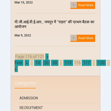
Mar 10, 2022
Read More
पी.जी.आई.वी.ई.आर., जयपुर में ’’राहत’’ की प्रथम बैठक का
आयोजन
Mar 9, 2022
Read More
Page 116 of 121
«
First
«
...
10
20
30
...
115
116
117
...
120
...
»
Categories
ADMISSION
RECRUITMENT